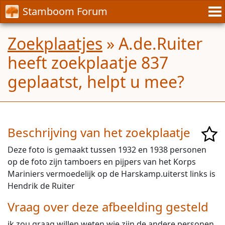
Stamboom Forum
Zoekplaatjes
» A.de.Ruiter
heeft zoekplaatje 837
geplaatst, helpt u mee?
Beschrijving van het zoekplaatje
Deze foto is gemaakt tussen 1932 en 1938 personen
op de foto zijn tamboers en pijpers van het Korps
Mariniers vermoedelijk op de Harskamp.uiterst links is
Hendrik de Ruiter
Vraag over deze afbeelding gesteld
ik zou graag willen weten wie zijn de andere personen