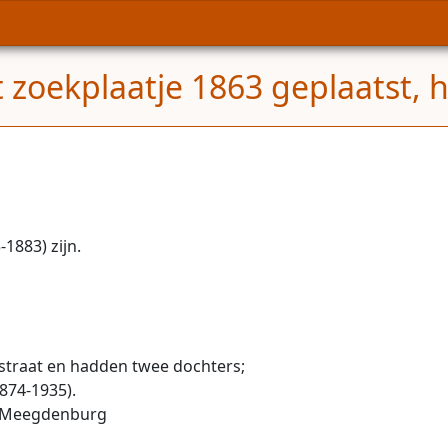
 zoekplaatje 1863 geplaatst, 
1883) zijn.
straat en hadden twee dochters;
874-1935).
an Meegdenburg