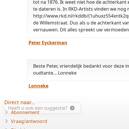
tot na 1876. Ik weet niet hoe de achterkant
te dateren is. In RKD-Artists vinden we no
http://www.rkd.nl/rkddb/(1uhuxz554xntk2qr31
de Willemstraat. Dus als u de achterkant v
vernauwen. Dit alles spreekt uw vermoeden 
Peter Eyckerman
Beste Peter, vriendelijk bedankt voor deze i
oudtante... Lonneke
Lonneke
Direct naar...
Heeft u ook een suggestie?
Abonnement
Vraag/antwoord