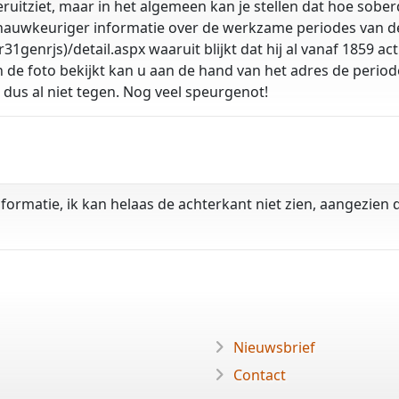
 eruitziet, maar in het algemeen kan je stellen dat hoe sob
g nauwkeuriger informatie over de werkzame periodes van d
genrjs)/detail.aspx waaruit blijkt dat hij al vanaf 1859 ac
an de foto bekijkt kan u aan de hand van het adres de peri
dus al niet tegen. Nog veel speurgenot!
nformatie, ik kan helaas de achterkant niet zien, aangezien 
Nieuwsbrief
Contact