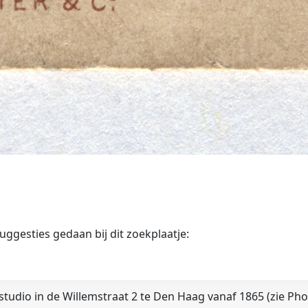
gesties gedaan bij dit zoekplaatje:
studio in de Willemstraat 2 te Den Haag vanaf 1865 (zie Ph