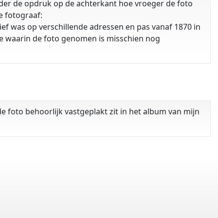
erder de opdruk op de achterkant hoe vroeger de foto
e fotograaf:
tief was op verschillende adressen en pas vanaf 1870 in
ode waarin de foto genomen is misschien nog
de foto behoorlijk vastgeplakt zit in het album van mijn