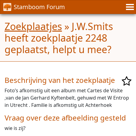
Stamboom Forum
Zoekplaatjes
» J.W.Smits
heeft zoekplaatje 2248
geplaatst, helpt u mee?
Beschrijving van het zoekplaatje
Foto’s afkomstig uit een album met Cartes de Visite
,van de Jan Gerhard Kyftenbelt, gehuwd met W Entrop
in Utrecht . Familie is afkomstig uit Achterhoek
Vraag over deze afbeelding gesteld
wie is zij?