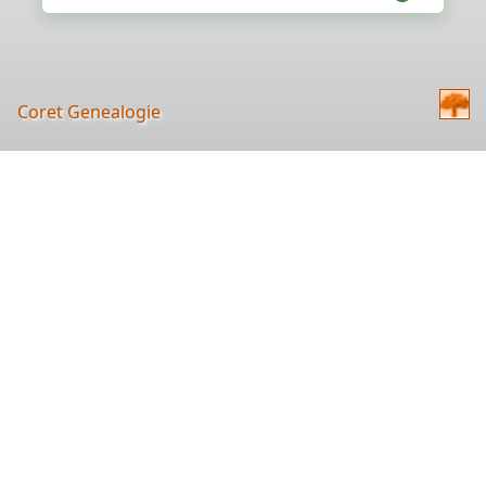
Coret Genealogie