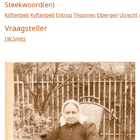
Steekwoord(en)
Kijftenbelt
Kyftenbelt
Entrop
Thoomes
Eibergen
Utrecht
Vraagsteller
J.W.Smits