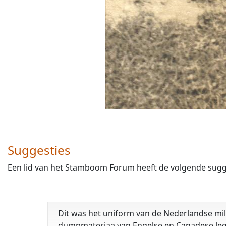
Suggesties
Een lid van het Stamboom Forum heeft de volgende sugges
Dit was het uniform van de Nederlandse milit
dumpmateriaa van Engelse en Canadese leg