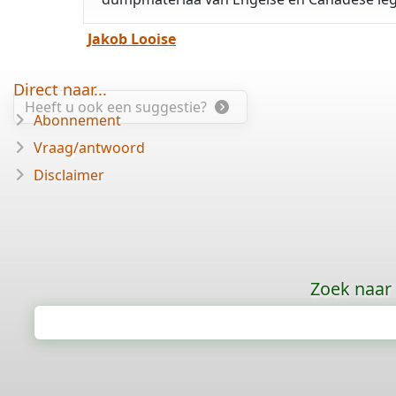
Jakob Looise
Direct naar...
Heeft u ook een suggestie?
Abonnement
Vraag/antwoord
Disclaimer
Zoek naar