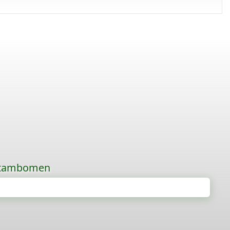
 stambomen