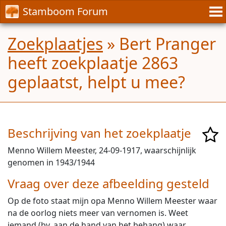
Stamboom Forum
Zoekplaatjes
» Bert Pranger
heeft zoekplaatje 2863
geplaatst, helpt u mee?
Beschrijving van het zoekplaatje
Menno Willem Meester, 24-09-1917, waarschijnlijk
genomen in 1943/1944
Vraag over deze afbeelding gesteld
Op de foto staat mijn opa Menno Willem Meester waar
na de oorlog niets meer van vernomen is. Weet
iemand (bv. aan de hand van het behang) waar