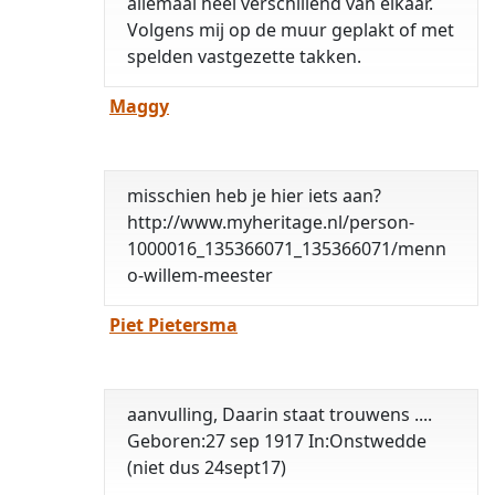
allemaal heel verschillend van elkaar.
Volgens mij op de muur geplakt of met
spelden vastgezette takken.
Maggy
misschien heb je hier iets aan?
http://www.myheritage.nl/person-
1000016_135366071_135366071/menn
o-willem-meester
Piet Pietersma
aanvulling, Daarin staat trouwens ....
Geboren:27 sep 1917 In:Onstwedde
(niet dus 24sept17)