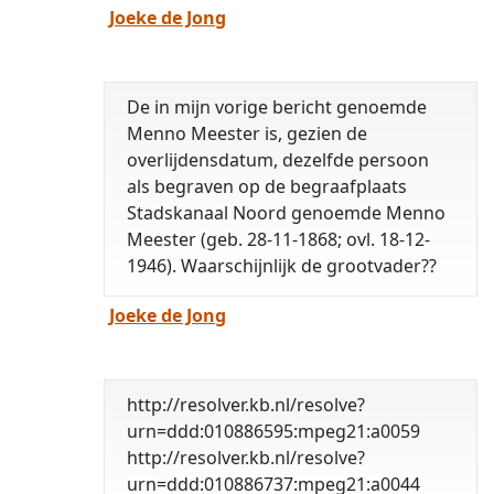
Joeke de Jong
De in mijn vorige bericht genoemde
Menno Meester is, gezien de
overlijdensdatum, dezelfde persoon
als begraven op de begraafplaats
Stadskanaal Noord genoemde Menno
Meester (geb. 28-11-1868; ovl. 18-12-
1946). Waarschijnlijk de grootvader??
Joeke de Jong
http://resolver.kb.nl/resolve?
urn=ddd:010886595:mpeg21:a0059
http://resolver.kb.nl/resolve?
urn=ddd:010886737:mpeg21:a0044