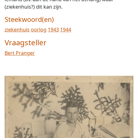
(ziekenhuis?) dit kan zijn.
Steekwoord(en)
ziekenhuis
oorlog
1943
1944
Vraagsteller
Bert Pranger