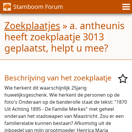
Stamboom Forum
Zoekplaatjes
» a. antheunis
heeft zoekplaatje 3013
geplaatst, helpt u mee?
Beschrijving van het zoekplaatje
Wie herkent dit waarschijnlijk 25jarig
huwelijksgeschenk. Wie herkent de personen op de
foto's Onderaan op de banderolle staat de tekst: "1870
Uit Achting 1895 - De Familie Merkes" met geheel
onderaan het stadswapen van Maastricht. Zou er een
familierelatie kunnen bestaan? Afkomstig uit de
inboedel van mijn grootmoeder Henrica Maria