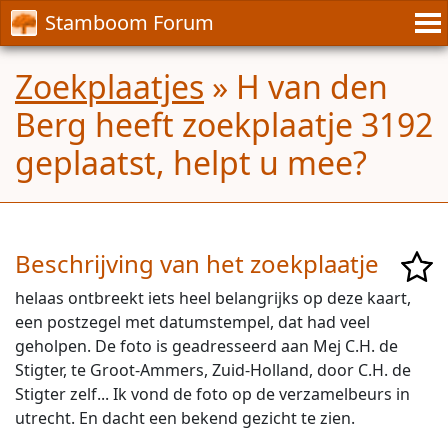
Stamboom Forum
Zoekplaatjes
» H van den
Berg heeft zoekplaatje 3192
geplaatst, helpt u mee?
Beschrijving van het zoekplaatje
helaas ontbreekt iets heel belangrijks op deze kaart,
een postzegel met datumstempel, dat had veel
geholpen. De foto is geadresseerd aan Mej C.H. de
Stigter, te Groot-Ammers, Zuid-Holland, door C.H. de
Stigter zelf... Ik vond de foto op de verzamelbeurs in
utrecht. En dacht een bekend gezicht te zien.