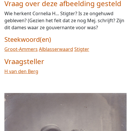
Vraag over deze afbeelding gesteld
Wie herkent Cornelia H... Stigter? Is ze ongehuwd
gebleven? (Gezien het feit dat ze nog Mej. schrijft? Zijn
dit dames waar ze gouvernante voor was?
Steekwoord(en)
Groot-Ammers
Alblasserwaard
Stigter
Vraagsteller
H van den Berg