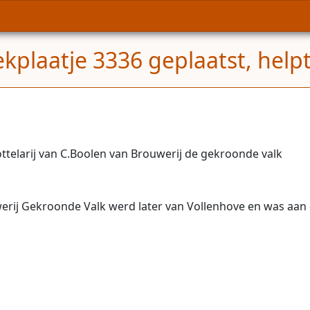
ekplaatje 3336 geplaatst, help
ttelarij van C.Boolen van Brouwerij de gekroonde valk
uwerij Gekroonde Valk werd later van Vollenhove en was aan 