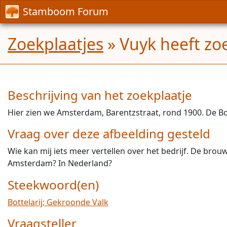
Stamboom Forum
Zoekplaatjes
» Vuyk heeft zo
Beschrijving van het zoekplaatje
Hier zien we Amsterdam, Barentzstraat, rond 1900. De Bo
Vraag over deze afbeelding gesteld
Wie kan mij iets meer vertellen over het bedrijf. De bro
Amsterdam? In Nederland?
Steekwoord(en)
Bottelarij; Gekroonde Valk
Vraagsteller