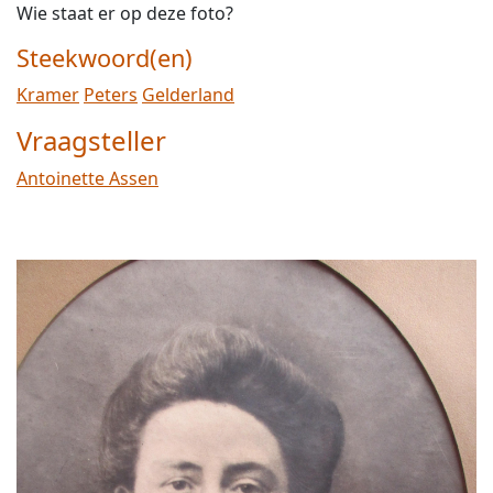
Wie staat er op deze foto?
Steekwoord(en)
Kramer
Peters
Gelderland
Vraagsteller
Antoinette Assen