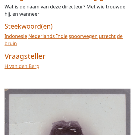
Wat is de naam van deze directeur? Met wie trouwde
hij, en wanneer
Steekwoord(en)
Indonesie
Nederlands Indie
spoorwegen
utrecht
de
bruin
Vraagsteller
H van den Berg