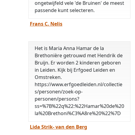
ongetwijfeld vele 'de Bruinen' de meest
passende kunt selecteren.
Frans C. Nelis
Het is Maria Anna Hamar de la
Brethonière getrouwd met Hendrik de
Bruijn. Er worden 2 kinderen geboren
in Leiden. Kijk bij Erfgoed Leiden en
Omstreken.
https://www.erfgoedleiden.nl/collectie
s/personen/zoek-op-
personen/persons?
ss=%7B%22q%22:%22Hamar%20de%20
la%20Brethoni%C3%A8re%20%22%7D
Lida Strik- van den Berg