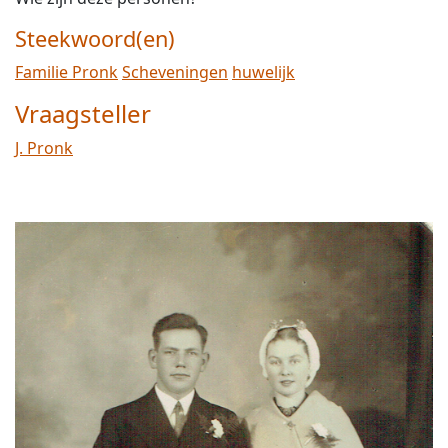
Steekwoord(en)
Familie Pronk
Scheveningen
huwelijk
Vraagsteller
J. Pronk