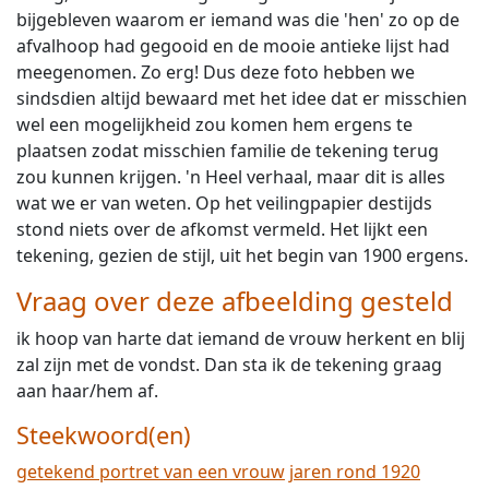
bijgebleven waarom er iemand was die 'hen' zo op de
afvalhoop had gegooid en de mooie antieke lijst had
meegenomen. Zo erg! Dus deze foto hebben we
sindsdien altijd bewaard met het idee dat er misschien
wel een mogelijkheid zou komen hem ergens te
plaatsen zodat misschien familie de tekening terug
zou kunnen krijgen. 'n Heel verhaal, maar dit is alles
wat we er van weten. Op het veilingpapier destijds
stond niets over de afkomst vermeld. Het lijkt een
tekening, gezien de stijl, uit het begin van 1900 ergens.
Vraag over deze afbeelding gesteld
ik hoop van harte dat iemand de vrouw herkent en blij
zal zijn met de vondst. Dan sta ik de tekening graag
aan haar/hem af.
Steekwoord(en)
getekend portret van een vrouw
jaren rond 1920