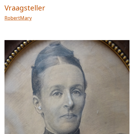
Vraagsteller
RobertMary