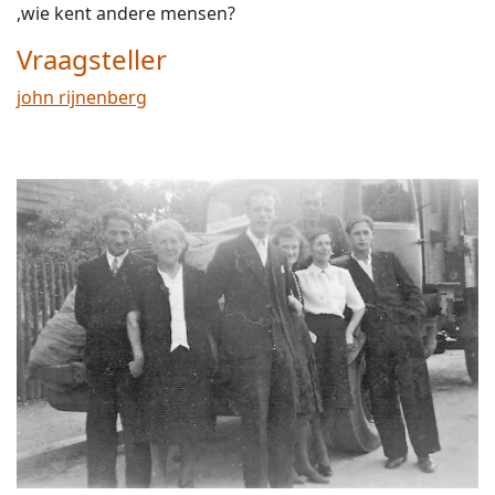
,wie kent andere mensen?
Vraagsteller
john rijnenberg