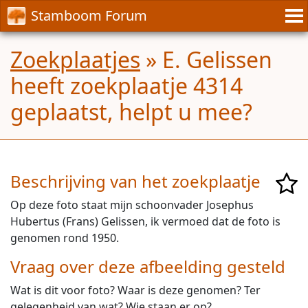
Stamboom Forum
Zoekplaatjes
» E. Gelissen
heeft zoekplaatje 4314
geplaatst, helpt u mee?
Beschrijving van het zoekplaatje
Op deze foto staat mijn schoonvader Josephus
Hubertus (Frans) Gelissen, ik vermoed dat de foto is
genomen rond 1950.
Vraag over deze afbeelding gesteld
Wat is dit voor foto? Waar is deze genomen? Ter
gelegenheid van wat? Wie staan er op?