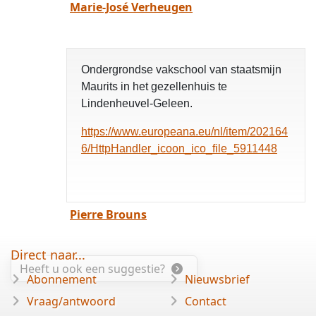
Marie-José Verheugen
Ondergrondse vakschool van staatsmijn
Maurits in het gezellenhuis te
Lindenheuvel-Geleen.
https://www.europeana.eu/nl/item/202164
6/HttpHandler_icoon_ico_file_5911448
Pierre Brouns
Direct naar...
Heeft u ook een suggestie?
Abonnement
Nieuwsbrief
Vraag/antwoord
Contact