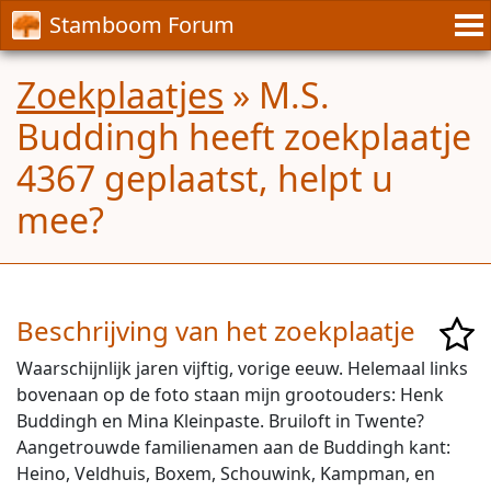
Stamboom Forum
Zoekplaatjes
» M.S.
Buddingh heeft zoekplaatje
4367 geplaatst, helpt u
mee?
Beschrijving van het zoekplaatje
Waarschijnlijk jaren vijftig, vorige eeuw. Helemaal links
bovenaan op de foto staan mijn grootouders: Henk
Buddingh en Mina Kleinpaste. Bruiloft in Twente?
Aangetrouwde familienamen aan de Buddingh kant:
Heino, Veldhuis, Boxem, Schouwink, Kampman, en