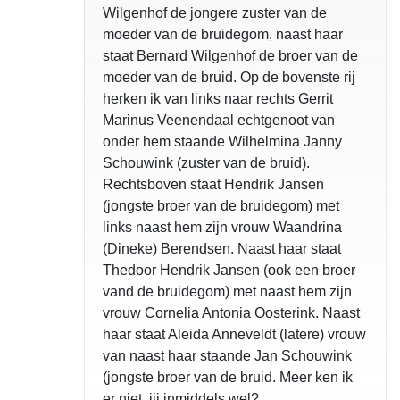
Wilgenhof de jongere zuster van de
moeder van de bruidegom, naast haar
staat Bernard Wilgenhof de broer van de
moeder van de bruid. Op de bovenste rij
herken ik van links naar rechts Gerrit
Marinus Veenendaal echtgenoot van
onder hem staande Wilhelmina Janny
Schouwink (zuster van de bruid).
Rechtsboven staat Hendrik Jansen
(jongste broer van de bruidegom) met
links naast hem zijn vrouw Waandrina
(Dineke) Berendsen. Naast haar staat
Thedoor Hendrik Jansen (ook een broer
vand de bruidegom) met naast hem zijn
vrouw Cornelia Antonia Oosterink. Naast
haar staat Aleida Anneveldt (latere) vrouw
van naast haar staande Jan Schouwink
(jongste broer van de bruid. Meer ken ik
er niet. jij inmiddels wel?