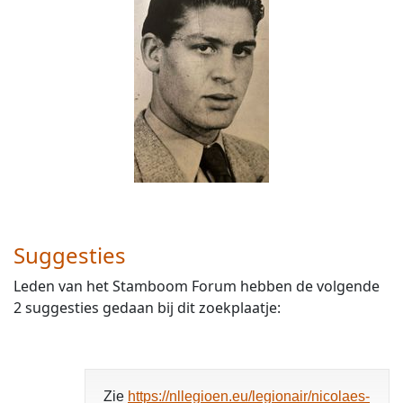
Suggesties
Leden van het Stamboom Forum hebben de volgende
2 suggesties gedaan bij dit zoekplaatje:
Zie
https://nllegioen.eu/legionair/nicolaes-