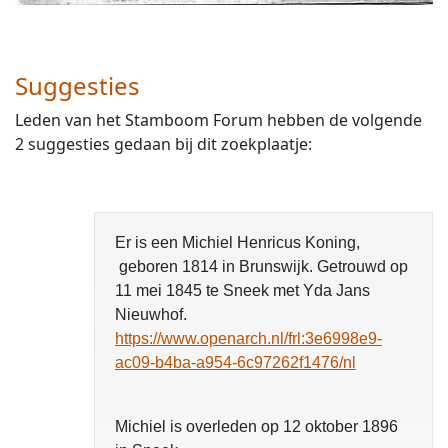
Suggesties
Leden van het Stamboom Forum hebben de volgende
2 suggesties gedaan bij dit zoekplaatje:
Er is een Michiel Henricus Koning,
geboren 1814 in Brunswijk. Getrouwd op
11 mei 1845 te Sneek met Yda Jans
Nieuwhof.
https://www.openarch.nl/frl:3e6998e9-
ac09-b4ba-a954-6c97262f1476/nl
Michiel is overleden op 12 oktober 1896