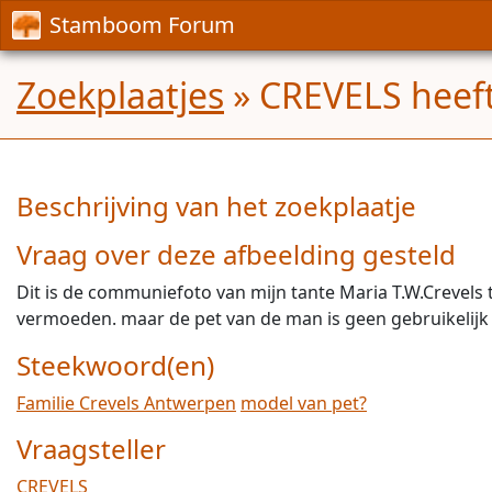
Stamboom Forum
Zoekplaatjes
» CREVELS heeft
Beschrijving van het zoekplaatje
Vraag over deze afbeelding gesteld
Dit is de communiefoto van mijn tante Maria T.W.Crevels 
vermoeden. maar de pet van de man is geen gebruikelijk m
Steekwoord(en)
Familie Crevels Antwerpen
model van pet?
Vraagsteller
CREVELS