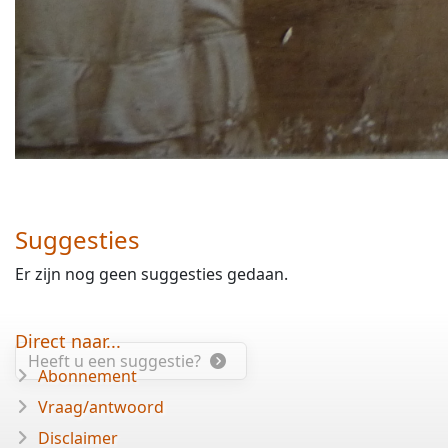
Suggesties
Er zijn nog geen suggesties gedaan.
Direct naar...
Heeft u een suggestie?
Abonnement
Vraag/antwoord
Disclaimer