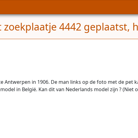
 zoekplaatje 4442 geplaatst, 
te Antwerpen in 1906. De man links op de foto met de pet k
odel in België. Kan dit van Nederlands model zijn ? (Niet 