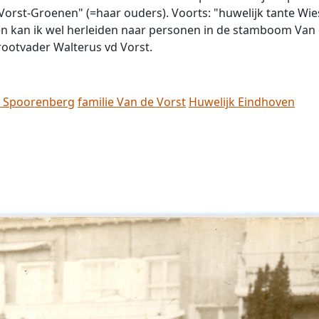
 Vorst-Groenen" (=haar ouders). Voorts: "huwelijk tante Wi
amen kan ik wel herleiden naar personen in de stamboom Van
grootvader Walterus vd Vorst.
e Spoorenberg
familie Van de Vorst
Huwelijk Eindhoven