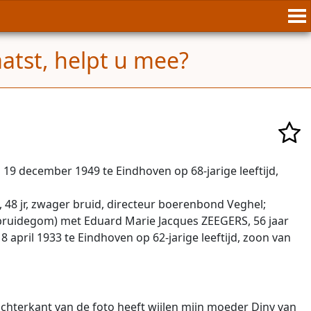
atst, helpt u mee?
9 december 1949 te Eindhoven op 68-jarige leeftijd,
 48 jr, zwager bruid, directeur boerenbond Veghel;
 bruidegom) met Eduard Marie Jacques ZEEGERS, 56 jaar
pril 1933 te Eindhoven op 62-jarige leeftijd, zoon van
chterkant van de foto heeft wijlen mijn moeder Diny van