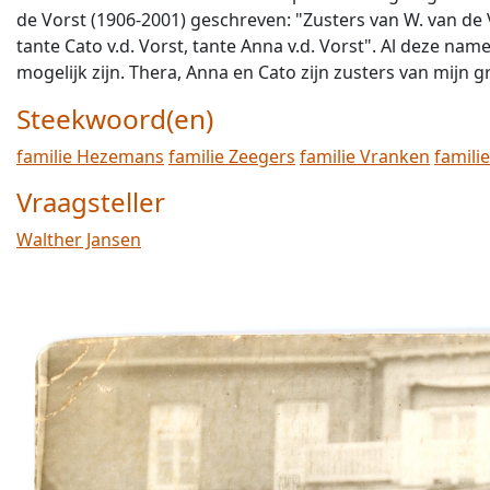
de Vorst (1906-2001) geschreven: "Zusters van W. van de
tante Cato v.d. Vorst, tante Anna v.d. Vorst". Al deze n
mogelijk zijn. Thera, Anna en Cato zijn zusters van mijn 
Steekwoord(en)
familie Hezemans
familie Zeegers
familie Vranken
famili
Vraagsteller
Walther Jansen