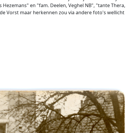
es Hezemans" en "fam. Deelen, Veghel NB", "tante Thera,
 de Vorst maar herkennen zou via andere foto's wellicht