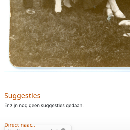
Suggesties
Er zijn nog geen suggesties gedaan.
Direct naar...