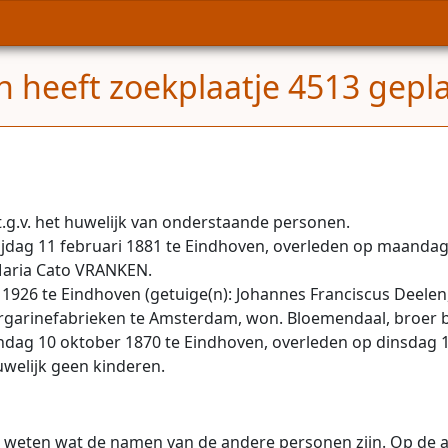
n heeft zoekplaatje 4513 gepla
t.g.v. het huwelijk van onderstaande personen.
dag 11 februari 1881 te Eindhoven, overleden op maandag 1
aria Cato VRANKEN.
926 te Eindhoven (getuige(n): Johannes Franciscus Deelen,
 margarinefabrieken te Amsterdam, won. Bloemendaal, broer
g 10 oktober 1870 te Eindhoven, overleden op dinsdag 18 a
welijk geen kinderen.
n weten wat de namen van de andere personen zijn. Op de a