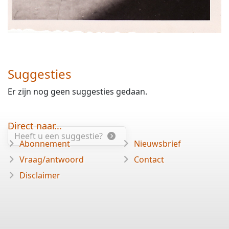
Suggesties
Er zijn nog geen suggesties gedaan.
Direct naar...
Heeft u een suggestie?
Abonnement
Nieuwsbrief
Vraag/antwoord
Contact
Disclaimer