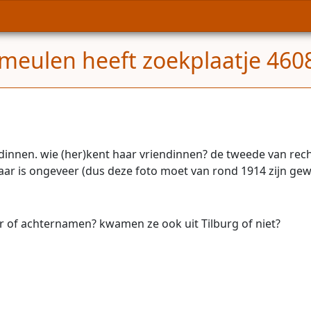
rmeulen heeft zoekplaatje 4608
innen. wie (her)kent haar vriendinnen? de tweede van recht
jaar is ongeveer (dus deze foto moet van rond 1914 zijn gewe
r of achternamen? kwamen ze ook uit Tilburg of niet?