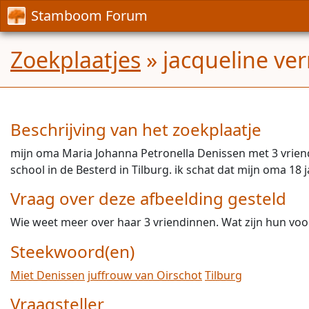
Stamboom Forum
Zoekplaatjes
» jacqueline ve
Beschrijving van het zoekplaatje
mijn oma Maria Johanna Petronella Denissen met 3 vriend
school in de Besterd in Tilburg. ik schat dat mijn oma 18 
Vraag over deze afbeelding gesteld
Wie weet meer over haar 3 vriendinnen. Wat zijn hun voo
Steekwoord(en)
Miet Denissen
juffrouw van Oirschot
Tilburg
Vraagsteller