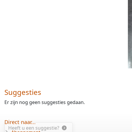
Suggesties
Er zijn nog geen suggesties gedaan.
Direct naar...
Heeft u een suggestie?