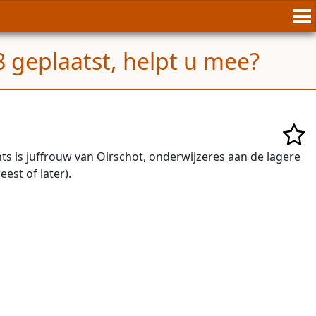
 geplaatst, helpt u mee?
s is juffrouw van Oirschot, onderwijzeres aan de lagere
est of later).