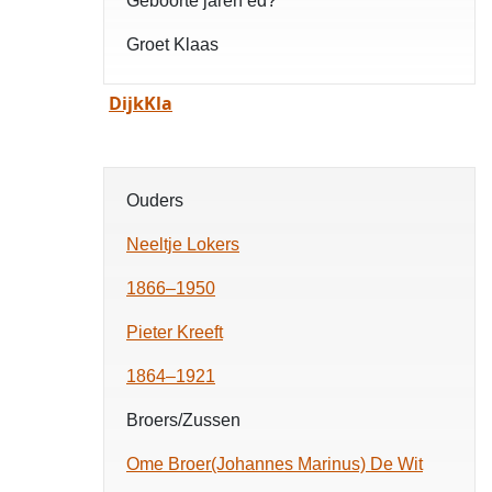
Geboorte jaren ed?
Groet Klaas
DijkKla
Ouders
Neeltje Lokers
1866–1950
Pieter Kreeft
1864–1921
Broers/Zussen
Ome Broer(Johannes Marinus) De Wit