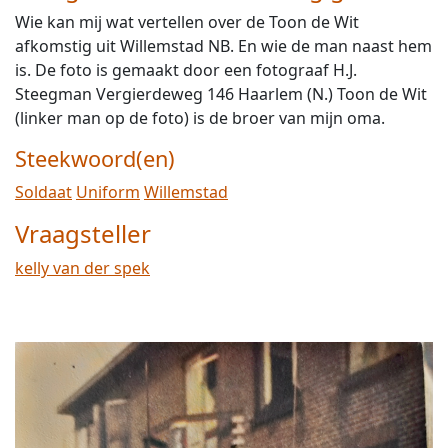
Wie kan mij wat vertellen over de Toon de Wit
afkomstig uit Willemstad NB. En wie de man naast hem
is. De foto is gemaakt door een fotograaf H.J.
Steegman Vergierdeweg 146 Haarlem (N.) Toon de Wit
(linker man op de foto) is de broer van mijn oma.
Steekwoord(en)
Soldaat
Uniform
Willemstad
Vraagsteller
kelly van der spek