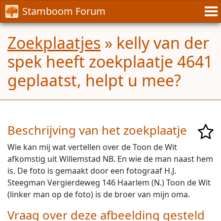
Stamboom Forum
Zoekplaatjes
» kelly van der
spek heeft zoekplaatje 4641
geplaatst, helpt u mee?
Beschrijving van het zoekplaatje
Wie kan mij wat vertellen over de Toon de Wit
afkomstig uit Willemstad NB. En wie de man naast hem
is. De foto is gemaakt door een fotograaf H.J.
Steegman Vergierdeweg 146 Haarlem (N.) Toon de Wit
(linker man op de foto) is de broer van mijn oma.
Vraag over deze afbeelding gesteld