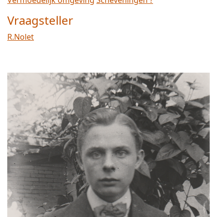
Vermoedelijk omgeving
Scheveningen ?
Vraagsteller
R.Nolet