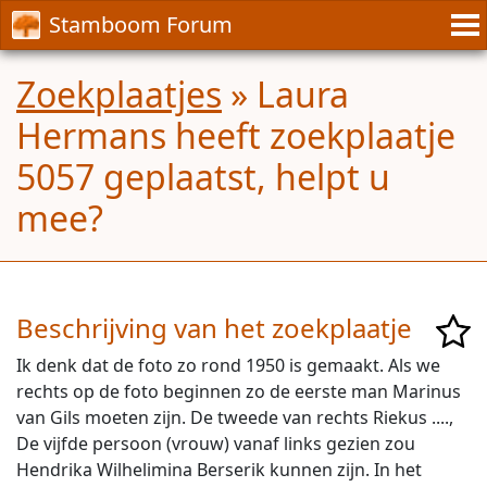
Stamboom Forum
Zoekplaatjes
» Laura
Hermans heeft zoekplaatje
5057 geplaatst, helpt u
mee?
Beschrijving van het zoekplaatje
Ik denk dat de foto zo rond 1950 is gemaakt. Als we
rechts op de foto beginnen zo de eerste man Marinus
van Gils moeten zijn. De tweede van rechts Riekus ....,
De vijfde persoon (vrouw) vanaf links gezien zou
Hendrika Wilhelimina Berserik kunnen zijn. In het