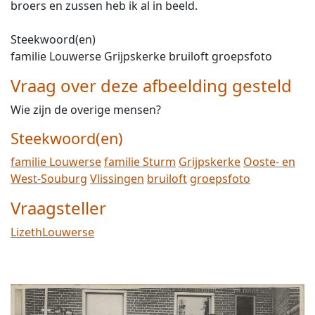
broers en zussen heb ik al in beeld.
Steekwoord(en)
familie Louwerse Grijpskerke bruiloft groepsfoto
Vraag over deze afbeelding gesteld
Wie zijn de overige mensen?
Steekwoord(en)
familie Louwerse
familie Sturm
Grijpskerke
Ooste- en
West-Souburg
Vlissingen
bruiloft
groepsfoto
Vraagsteller
LizethLouwerse