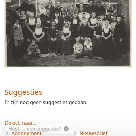
Suggesties
Er zijn nog geen suggesties gedaan.
Direct naar...
Heeft u een suggestie?
Abonnement
Nieuwsbrief