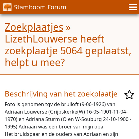
Stamboom Forum
Zoekplaatjes
»
LizethLouwerse heeft
zoekplaatje 5064 geplaatst,
helpt u mee?
Beschrijving van het zoekplaatje
Foto is genomen tgv de bruiloft (9-06-1926) van
Adriaan Louwerse (Grijpskerke(W) 16-05-1901-11-04-
1970) en Adriana Sturm (O en W-Souburg 24-10-1900 -
1995) Adriaan was een broer van mijn opa.
Het bruidspaar en de ouders van Adriaan en zijn