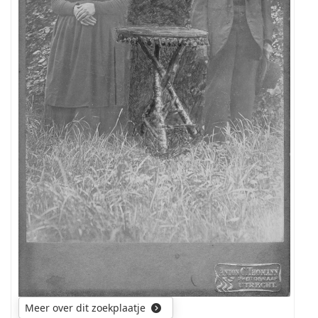
foto
Meer over dit zoekplaatje