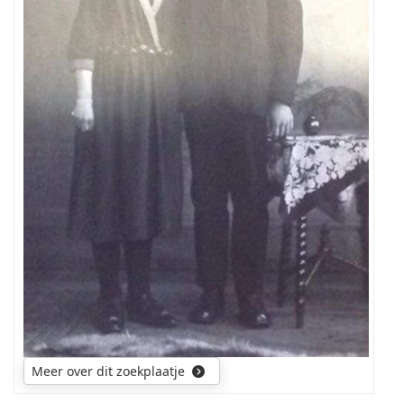
Meer over dit zoekplaatje