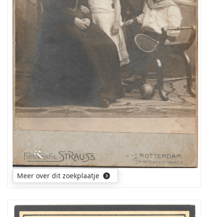
foto?
Meer over dit zoekplaatje