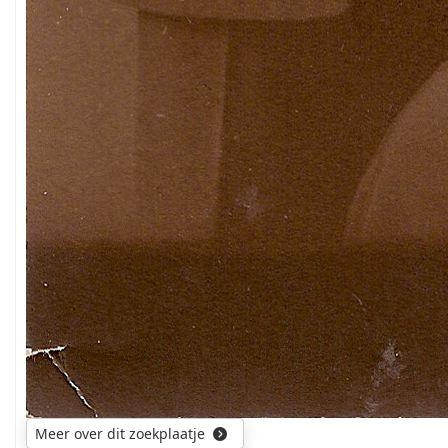
Meer over dit zoekplaatje