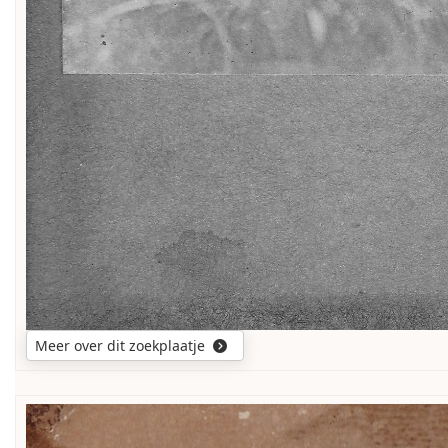
Meer over dit zoekplaatje
Wie