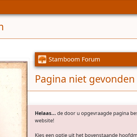
n
Stamboom Forum
Pagina niet gevonden
Helaas...
de door u opgevraagde pagina bes
website!
Kies een optie uit het bovenstaande hoofd