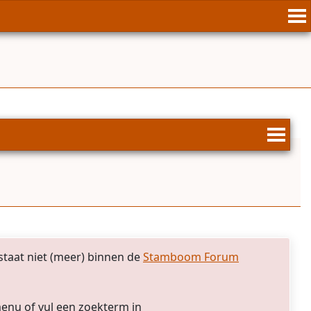
taat niet (meer) binnen de
Stamboom Forum
menu of vul een zoekterm in