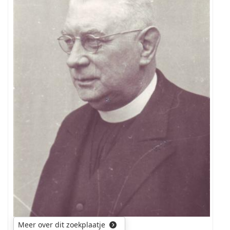
persoonsgegevens
van
deze
religieus
Meer over dit zoekplaatje