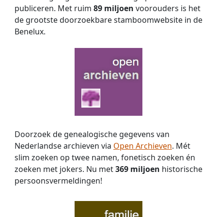
publiceren. Met ruim
89 miljoen
voorouders is het
de grootste doorzoekbare stamboomwebsite in de
Benelux.
Doorzoek de genealogische gegevens van
Nederlandse archieven via
Open Archieven
. Mét
slim zoeken op twee namen, fonetisch zoeken én
zoeken met jokers. Nu met
369 miljoen
historische
persoons­vermeldingen!