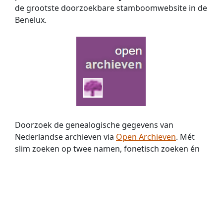
de grootste doorzoekbare stamboomwebsite in de
Benelux.
Doorzoek de genealogische gegevens van
Nederlandse archieven via
Open Archieven
. Mét
slim zoeken op twee namen, fonetisch zoeken én
zoeken met jokers. Nu met
369 miljoen
historische
persoons­vermeldingen!