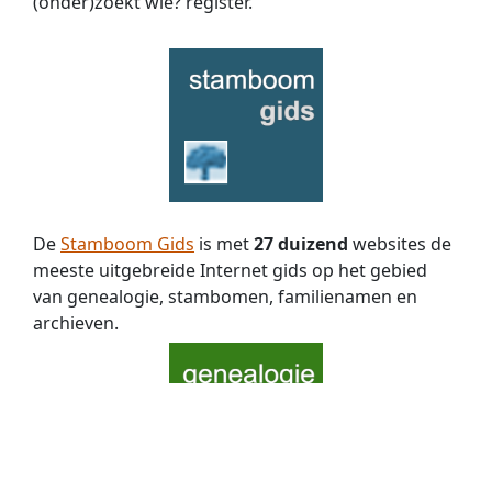
(onder)zoekt wie? register.
De
Stamboom Gids
is met
27 duizend
websites de
meeste uitgebreide Internet gids op het gebied
van genealogie, stambomen, familienamen en
archieven.