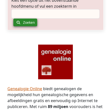
Kies een optie uit het bovenstaande
hoofdmenu of vul een zoekterm in
Zoeken
Genealogie Online
biedt genealogen de
mogelijkheid hun genealogische gegevens en
afbeeldingen gratis en eenvoudig op Internet te
publiceren. Met ruim
89 miljoen
voorouders is het