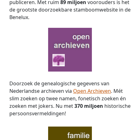
publiceren. Met ruim
89 miljoen
voorouders is het
de grootste doorzoekbare stamboomwebsite in de
Benelux.
Doorzoek de genealogische gegevens van
Nederlandse archieven via
Open Archieven
. Mét
slim zoeken op twee namen, fonetisch zoeken én
zoeken met jokers. Nu met
370 miljoen
historische
persoons­vermeldingen!