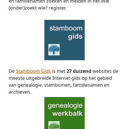
en familienamen zoeken en melden in het Wie
(onder)zoekt wie? register.
De
Stamboom Gids
is met
27 duizend
websites de
meeste uitgebreide Internet gids op het gebied
van genealogie, stambomen, familienamen en
archieven.