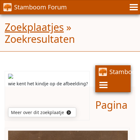
Stamboom Forum
Zoekplaatjes
»
Zoekresultaten
Stamboom
wie kent het kindje op de afbeelding?
Pagina
Meer over dit zoekplaatje