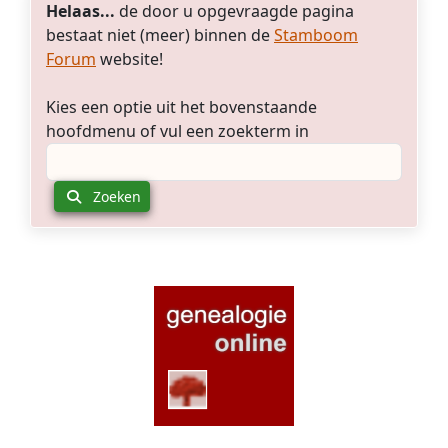
Helaas...
de door u opgevraagde pagina
bestaat niet (meer) binnen de
Stamboom
Forum
website!
Kies een optie uit het bovenstaande
hoofdmenu of vul een zoekterm in
Zoeken