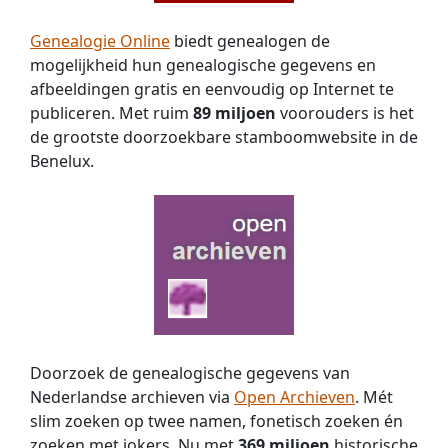
zij
is
Genealogie Online
biedt genealogen de
geboren
mogelijkheid hun genealogische gegevens en
op
afbeeldingen gratis en eenvoudig op Internet te
27
oktober
publiceren. Met ruim
89 miljoen
voorouders is het
1721
de grootste doorzoekbare stamboomwebsite in de
en
Benelux.
is
tot
nu
toe
voor
mij
de
enige
die
aan
Doorzoek de genealogische gegevens van
de
Nederlandse archieven via
Open Archieven
. Mét
voornamen
slim zoeken op twee namen, fonetisch zoeken én
voldoet
zoeken met jokers. Nu met
369 miljoen
historische
en