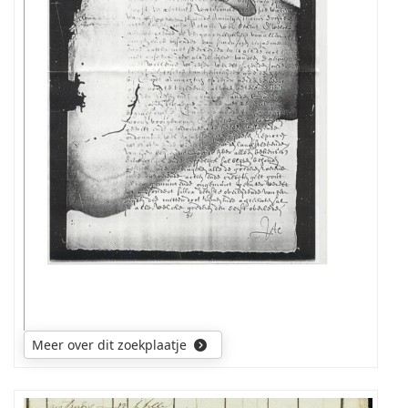
Meer over dit zoekplaatje