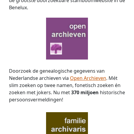
de grootste doorzoekbare stamboomwebsite in de
Benelux.
Doorzoek de genealogische gegevens van
Nederlandse archieven via
Open Archieven
. Mét
slim zoeken op twee namen, fonetisch zoeken én
zoeken met jokers. Nu met
370 miljoen
historische
persoons­vermeldingen!