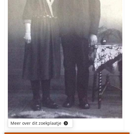
Meer over dit zoekplaatje