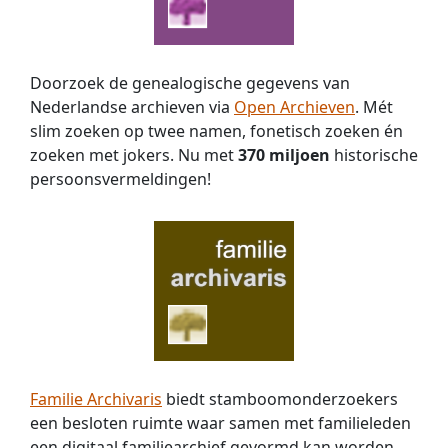
Doorzoek de genealogische gegevens van
Nederlandse archieven via
Open Archieven
. Mét
slim zoeken op twee namen, fonetisch zoeken én
zoeken met jokers. Nu met
370 miljoen
historische
persoons­vermeldingen!
Familie Archivaris
biedt stamboomonderzoekers
een besloten ruimte waar samen met familieleden
een digitaal familiearchief gevormd kan worden.