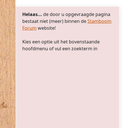
Helaas...
de door u opgevraagde pagina
bestaat niet (meer) binnen de
Stamboom
Forum
website!
Kies een optie uit het bovenstaande
hoofdmenu of vul een zoekterm in