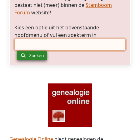
bestaat niet (meer) binnen de
Stamboom
Forum
website!
Kies een optie uit het bovenstaande
hoofdmenu of vul een zoekterm in
Zoeken
Genealogie Online
biedt genealogen de