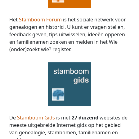
Het
Stamboom Forum
is het sociale netwerk voor
genealogen en historici. U kunt er vragen stellen,
feedback geven, tips uitwisselen, ideeën opperen
en familienamen zoeken en melden in het Wie
(onder)zoekt wie? register.
De
Stamboom Gids
is met
27 duizend
websites de
meeste uitgebreide Internet gids op het gebied
van genealogie, stambomen, familienamen en