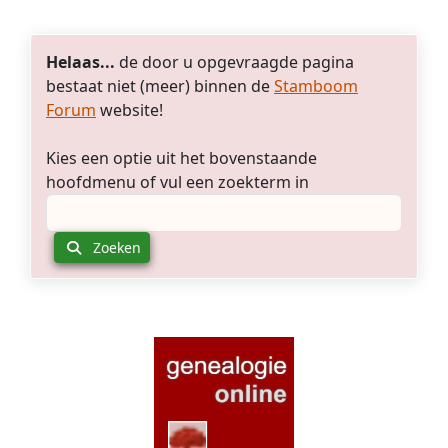
Helaas...
de door u opgevraagde pagina
bestaat niet (meer) binnen de
Stamboom
Forum
website!
Kies een optie uit het bovenstaande
hoofdmenu of vul een zoekterm in
Zoeken