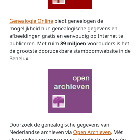
Genealogie Online
biedt genealogen de
mogelijkheid hun genealogische gegevens en
afbeeldingen gratis en eenvoudig op Internet te
publiceren. Met ruim
89 miljoen
voorouders is het
de grootste doorzoekbare stamboomwebsite in de
Benelux.
Doorzoek de genealogische gegevens van
Nederlandse archieven via
Open Archieven
. Mét
slim zoeken op twee namen, fonetisch zoeken én