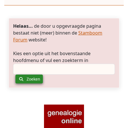
Helaas...
de door u opgevraagde pagina
bestaat niet (meer) binnen de
Stamboom
Forum
website!
Kies een optie uit het bovenstaande
hoofdmenu of vul een zoekterm in
Zoeken