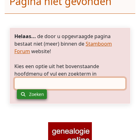
Pagina niet gevonden
Helaas...
de door u opgevraagde pagina
bestaat niet (meer) binnen de
Stamboom
Forum
website!
Kies een optie uit het bovenstaande
hoofdmenu of vul een zoekterm in
Zoeken