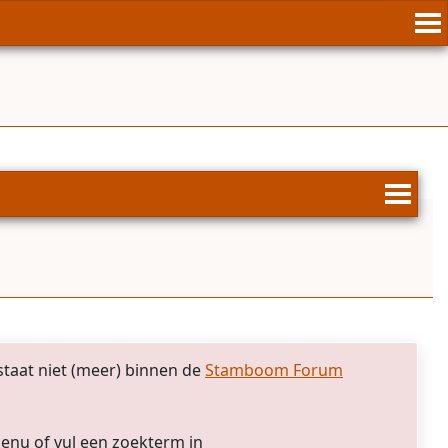
taat niet (meer) binnen de
Stamboom Forum
menu of vul een zoekterm in