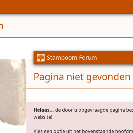
n
Stamboom Forum
Pagina niet gevonden
Helaas...
de door u opgevraagde pagina bes
website!
Kies een optie uit het bovenstaande hoofd