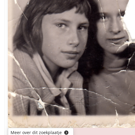
Meer over dit zoekplaatje