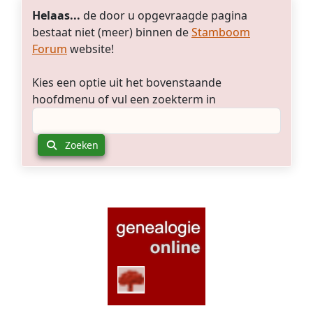
Helaas...
de door u opgevraagde pagina
bestaat niet (meer) binnen de
Stamboom
Forum
website!
Kies een optie uit het bovenstaande
hoofdmenu of vul een zoekterm in
Zoeken