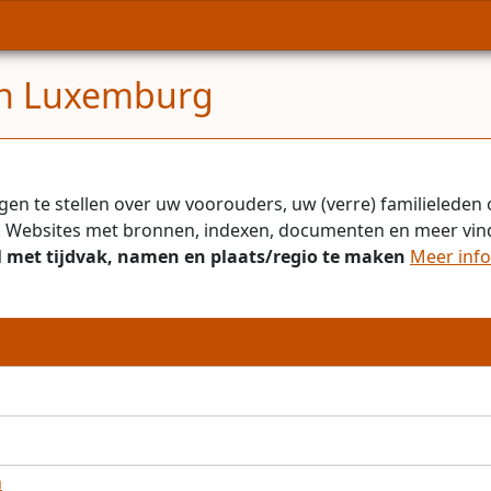
en Luxemburg
en te stellen over uw voorouders, uw (verre) familieleden o
en. Websites met bronnen, indexen, documenten en meer vind
 met tijdvak, namen en plaats/regio te maken
Meer info 
n