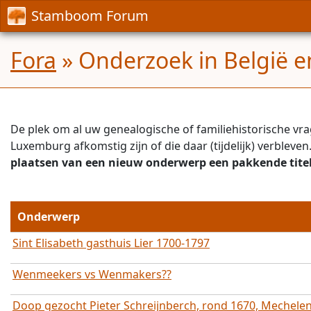
Stamboom Forum
Fora
» Onderzoek in België 
De plek om al uw genealogische of familiehistorische vrag
Luxemburg afkomstig zijn of die daar (tijdelijk) verblev
plaatsen van een nieuw onderwerp een pakkende titel
Onderwerp
Sint Elisabeth gasthuis Lier 1700-1797
Wenmeekers vs Wenmakers??
Doop gezocht Pieter Schreijnberch, rond 1670, Mechele