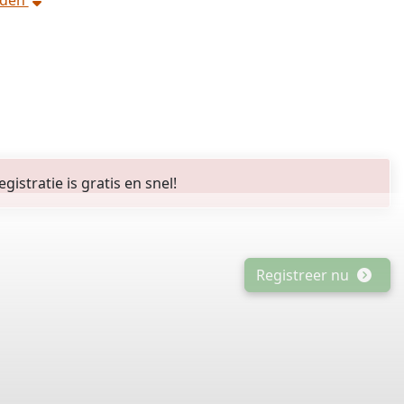
rden
stratie is gratis en snel!
Registreer nu