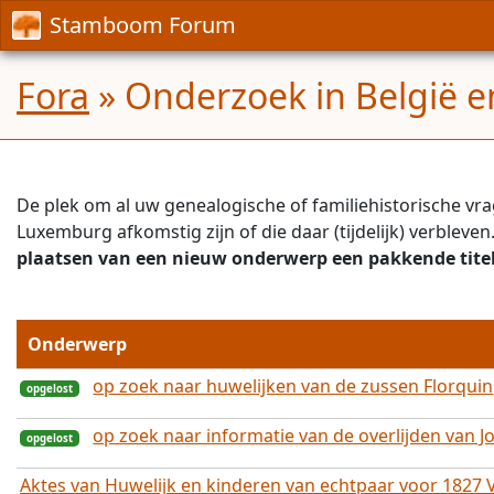
Stamboom Forum
Fora
» Onderzoek in België 
De plek om al uw genealogische of familiehistorische vrag
Luxemburg afkomstig zijn of die daar (tijdelijk) verblev
plaatsen van een nieuw onderwerp een pakkende titel
Onderwerp
op zoek naar huwelijken van de zussen Florquin
op zoek naar informatie van de overlijden van J
Aktes van Huwelijk en kinderen van echtpaar voor 1827
opgelost