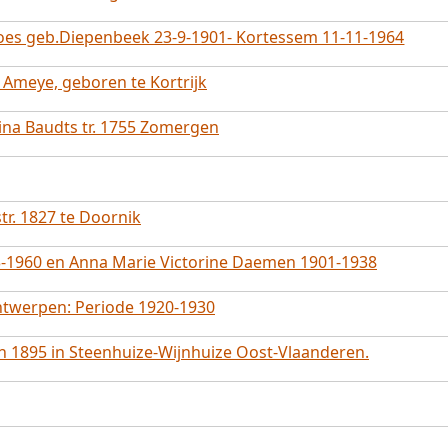
roes geb.Diepenbeek 23-9-1901- Kortessem 11-11-1964
Ameye, geboren te Kortrijk
rina Baudts tr. 1755 Zomergen
tr. 1827 te Doornik
3-1960 en Anna Marie Victorine Daemen 1901-1938
ntwerpen: Periode 1920-1930
n 1895 in Steenhuize-Wijnhuize Oost-Vlaanderen.