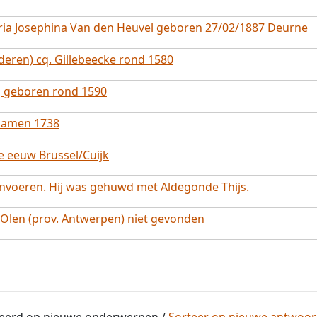
ia Josephina Van den Heuvel geboren 27/02/1887 Deurne
deren) cq. Gillebeecke rond 1580
n, geboren rond 1590
. Namen 1738
e eeuw Brussel/Cuijk
envoeren. Hij was gehuwd met Aldegonde Thijs.
Olen (prov. Antwerpen) niet gevonden