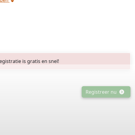
rden
stratie is gratis en snel!
Registreer nu