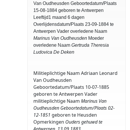
Van Oudheusden Geboortedatum/Plaats
15-08-1884 geboren te Antwerpen
Leeftijd1 maand 6 dagen
Overlijdensdatum/Plaats 23-09-1884 te
Antwerpen Vader overledene Naam
Marinus Van Oudheusden
Moeder
overledene Naam
Gertruda Theresia
Ludovica De Deken
Militieplichtige Naam Adriaan Leonard
Van Oudheusden
Geboortedatum/Plaats 10-07-1885
geboren te Antwerpen Vader
militieplichtige Naam
Marinus Van
Oudheusden Geboortedatum/Plaats 02-
12-1851
geboren te Heusden
Opmerkingen
Ouders gehuwd te
Antwerpen, 13.09.1883