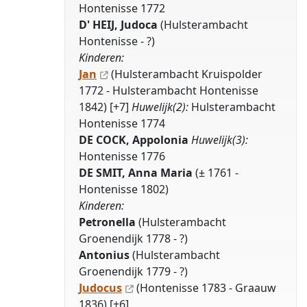
Hontenisse 1772
D' HEIJ, Judoca
(Hulsterambacht
Hontenisse - ?)
Kinderen:
Jan
(Hulsterambacht Kruispolder
1772 - Hulsterambacht Hontenisse
1842) [+7]
Huwelijk(2):
Hulsterambacht
Hontenisse 1774
DE COCK, Appolonia
Huwelijk(3):
Hontenisse 1776
DE SMIT, Anna Maria
(± 1761 -
Hontenisse 1802)
Kinderen:
Petronella
(Hulsterambacht
Groenendijk 1778 - ?)
Antonius
(Hulsterambacht
Groenendijk 1779 - ?)
Judocus
(Hontenisse 1783 - Graauw
1836) [+6]