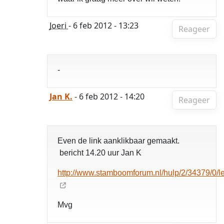
Joeri
- 6 feb 2012 - 13:23
Reageer
-
Jan K.
- 6 feb 2012 - 14:20
Reageer
Even de link aanklikbaar gemaakt.
bericht 14.20 uur Jan K
http://www.stamboomforum.nl/hulp/2/34379/0
Mvg