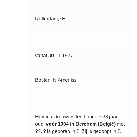
Rotterdam,ZH
vanaf 30-11-1927
Boston, N.Amerika
Henricus trouwde, ten hoogste 23 jaar
oud,
vóór 1904 in Berchem (België)
met
??. ? is geboren in ?. Zij is gedoopt in ?.