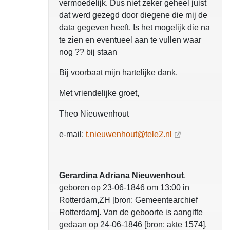
vermoedelijk. Dus niet zeker geheel juist
dat werd gezegd door diegene die mij de
data gegeven heeft. Is het mogelijk die na
te zien en eventueel aan te vullen waar
nog ?? bij staan
Bij voorbaat mijn hartelijke dank.
Met vriendelijke groet,
Theo Nieuwenhout
e-mail:
t.nieuwenhout@tele2.nl
Gerardina Adriana Nieuwenhout
,
geboren op 23-06-1846 om 13:00 in
Rotterdam,ZH [bron: Gemeentearchief
Rotterdam]. Van de geboorte is aangifte
gedaan op 24-06-1846 [bron: akte 1574].