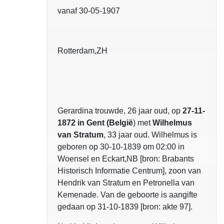
vanaf 30-05-1907
Rotterdam,ZH
Gerardina trouwde, 26 jaar oud, op
27-11-
1872 in
Gent (België
) met
Wilhelmus
van Stratum
, 33 jaar oud. Wilhelmus is
geboren op 30-10-1839 om 02:00 in
Woensel en Eckart,NB [bron: Brabants
Historisch Informatie Centrum], zoon van
Hendrik van Stratum en
Petronella van
Kemenade. Van de geboorte is aangifte
gedaan op 31-10-1839 [bron: akte 97].