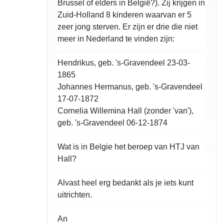
Brussel of elders in België?). Zij krijgen in
Zuid-Holland 8 kinderen waarvan er 5
zeer jong sterven. Er zijn er drie die niet
meer in Nederland te vinden zijn:
Hendrikus, geb. 's-Gravendeel 23-03-
1865
Johannes Hermanus, geb. 's-Gravendeel
17-07-1872
Cornelia Willemina Hall (zonder 'van'),
geb. 's-Gravendeel 06-12-1874
Wat is in Belgie het beroep van HTJ van
Hall?
Alvast heel erg bedankt als je iets kunt
uitrichten.
An