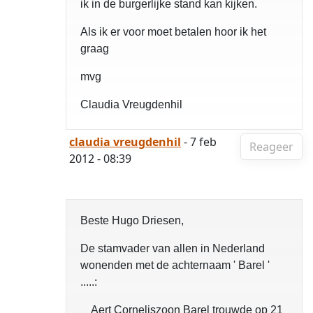
ik in de burgerlijke stand kan kijken.
Als ik er voor moet betalen hoor ik het
graag
mvg
Claudia Vreugdenhil
claudia vreugdenhil
- 7 feb
Reageer
2012 - 08:39
Beste Hugo Driesen,
De stamvader van allen in Nederland
wonenden met de achternaam ' Barel '
.....:
Aert Corneliszoon Barel trouwde op 21