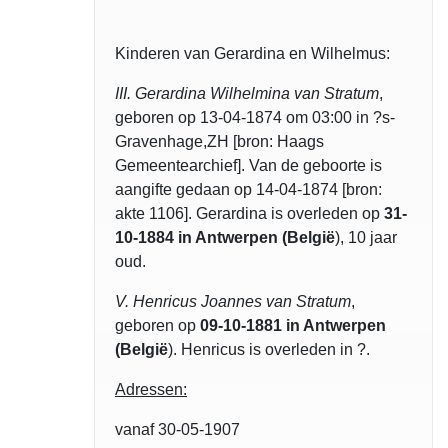
Kinderen van Gerardina en Wilhelmus:
III. Gerardina Wilhelmina van Stratum
,
geboren op 13-04-1874 om 03:00 in ?s-
Gravenhage,ZH [bron: Haags
Gemeentearchief]. Van de geboorte is
aangifte gedaan op 14-04-1874 [bron:
akte 1106]. Gerardina is overleden op
31-
10-1884 in Antwerpen (België
), 10 jaar
oud.
V. Henricus Joannes van Stratum
,
geboren op
09-10-1881 in Antwerpen
(België
). Henricus is overleden in ?.
Adressen:
vanaf 30-05-1907