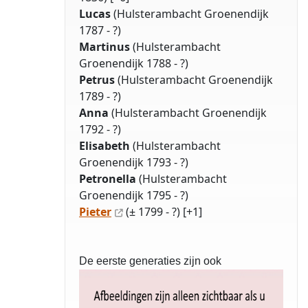
Lucas
(Hulsterambacht Groenendijk
1787 - ?)
Martinus
(Hulsterambacht
Groenendijk 1788 - ?)
Petrus
(Hulsterambacht Groenendijk
1789 - ?)
Anna
(Hulsterambacht Groenendijk
1792 - ?)
Elisabeth
(Hulsterambacht
Groenendijk 1793 - ?)
Petronella
(Hulsterambacht
Groenendijk 1795 - ?)
Pieter
(± 1799 - ?) [+1]
De eerste generaties zijn ook