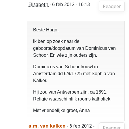
Elisabeth
- 6 feb 2012 - 16:13
Reageer
Beste Hugo,
ik ben op zoek naar de
geboorte/doopdatum van Dominicus van
Schoor. En wie zijn ouders zijn.
Dominicus van Schoor trouwt in
Amsterdam dd 6/9/1725 met Sophia van
Kalker.
Hij zou van Antwerpen zijn, ca 1691.
Religie waarschijnlijk rooms katholiek.
Met vriendelijke groet, Anna
a.m. van kalken
- 6 feb 2012 -
Reageer