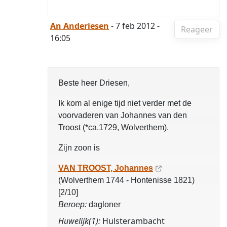
An Anderiesen
- 7 feb 2012 -
Reageer
16:05
Beste heer Driesen,
Ik kom al enige tijd niet verder met de
voorvaderen van Johannes van den
Troost (*ca.1729, Wolverthem).
Zijn zoon is
VAN TROOST, Johannes
(Wolverthem 1744 - Hontenisse 1821)
[2/10]
Beroep:
dagloner
Huwelijk(1):
Hulsterambacht