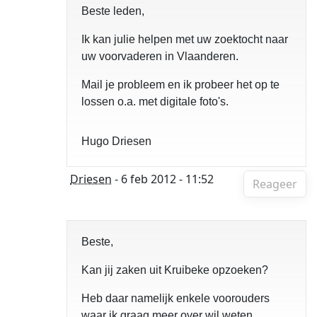
Beste leden,
Ik kan julie helpen met uw zoektocht naar
uw voorvaderen in Vlaanderen.
Mail je probleem en ik probeer het op te
lossen o.a. met digitale foto's.
Hugo Driesen
Driesen
- 6 feb 2012 - 11:52
Reageer
Beste,
Kan jij zaken uit Kruibeke opzoeken?
Heb daar namelijk enkele voorouders
waar ik graag meer over wil weten.