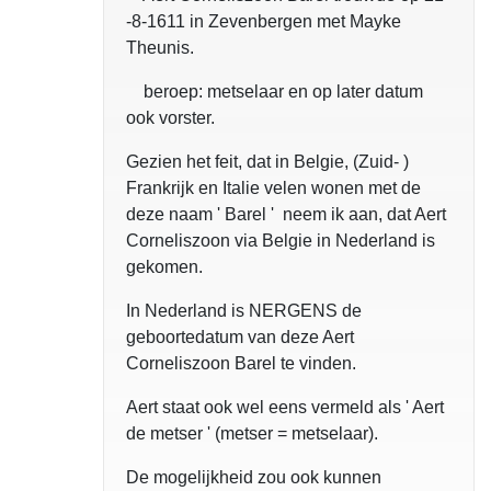
-8-1611 in Zevenbergen met Mayke
Theunis.
beroep: metselaar en op later datum
ook vorster.
Gezien het feit, dat in Belgie, (Zuid- )
Frankrijk en Italie velen wonen met de
deze naam ' Barel ' neem ik aan, dat Aert
Corneliszoon via Belgie in Nederland is
gekomen.
In Nederland is NERGENS de
geboortedatum van deze Aert
Corneliszoon Barel te vinden.
Aert staat ook wel eens vermeld als ' Aert
de metser ' (metser = metselaar).
De mogelijkheid zou ook kunnen