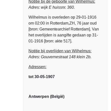
Notitie bij de geboorte van Wilhelmus:
Adres: wijk E huissnr. 360.
Wilhelmus is overleden op 29-01-1916
om 02:00 in Rotterdam,ZH, 76 jaar oud
[bron: Gemeentearchief Rotterdam]. Van
het overlijden is aangifte gedaan op 31-
01-1916 [bron: akte 517].
Notitie bij overlijden van Wilhelmus:
Adres: Gouvernestraat 148 klein 2b.
Adressen:
tot 30-05-1907
Antwerpen (België)