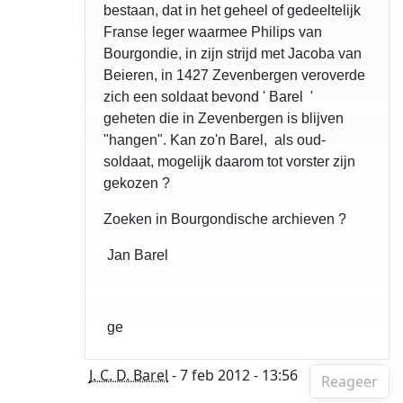
bestaan, dat in het geheel of gedeeltelijk
Franse leger waarmee Philips van
Bourgondie, in zijn strijd met Jacoba van
Beieren, in 1427 Zevenbergen veroverde
zich een soldaat bevond ' Barel '
geheten die in Zevenbergen is blijven
"hangen". Kan zo'n Barel, als oud-
soldaat, mogelijk daarom tot vorster zijn
gekozen ?
Zoeken in Bourgondische archieven ?
Jan Barel
ge
J. C. D. Barel
- 7 feb 2012 - 13:56
Reageer