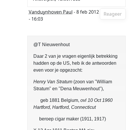
Vanduynhoven Paul
- 8 feb 2012
Reageer
- 16:03
@T Nieuwenhout
Daar 2 van je vragen eigenlijk betrekking
hadden op de US, heb ik de antwoorden
even voor je opgezocht:
Henry Van Stratum
(zoon van "William
Stratum" en "Dena Meuwenhout"),
geb 1881 Belgium,
ovl 10 Oct 1960
Hartford, Hartford, Connecticut
beroep cigar maker (1911, 1917)