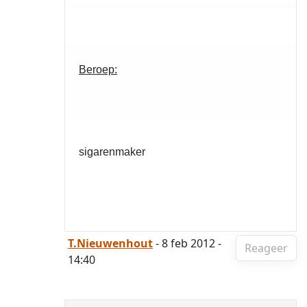
Beroep:
sigarenmaker
T.Nieuwenhout
- 8 feb 2012 -
Reageer
14:40