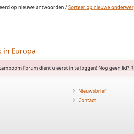
eerd op
nieuwe
antwoorden /
Sorteer op
nieuwe
onderwe
k in Europa
amboom Forum dient u eerst in te loggen! Nog geen lid? Regi
Nieuwsbrief
Contact