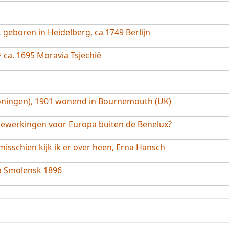
 geboren in Heidelberg, ca 1749 Berlijn
 ca. 1695 Moravia Tsjechië
roningen), 1901 wonend in Bournemouth (UK)
nbewerkingen voor Europa buiten de Benelux?
isschien kijk ik er over heen, Erna Hansch
a Smolensk 1896