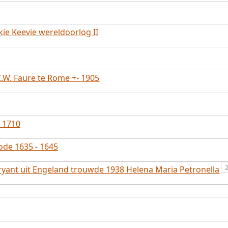
ie Keevie wereldoorlog II
C.W. Faure te Rome +- 1905
 1710
ode 1635 - 1645
ryant uit Engeland trouwde 1938 Helena Maria Petronella