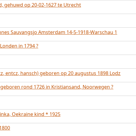
, gehuwd op 20-02-1627 te Utrecht
nnes Sauvangsjo Amsterdam 14-5-1918-Warschau 1
 Londen in 1794 ?
z, entcz, hansch) geboren op 20 augustus 1898 Lodz
, geboren rond 1726 in Kristiansand, Noorwegen ?
inka, Oekraine kind * 1925
-1800