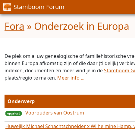
Stamboom Forum
Fora
» Onderzoek in Europa
De plek om al uw genealogische of familiehistorische vra
binnen Europa afkomstig zijn of die daar (tijdelijk) verbl
indexen, documenten en meer vind je in de
Stamboom G
plaats/regio te maken.
Meer info ...
Onderwerp
Voorouders van Oostrum
Huwelijk Michael Schachtschneider x Wilhelmine Hamp, v