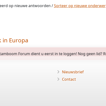
eerd op
nieuwe
antwoorden /
Sorteer op
nieuwe
onderwe
k in Europa
amboom Forum dient u eerst in te loggen! Nog geen lid? Regi
Nieuwsbrief
Contact