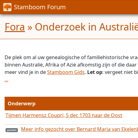
Stamboom Forum
Fora
» Onderzoek in Australië,
De plek om al uw genealogische of familiehistorische vra
binnen Australië, Afrika of Azië afkomstig zijn of die daar 
meer vind je in de
Stamboom Gids
.
Let op
: vergeet niet 
...
Onderwerp
Tijmen Harmensz Coupri, 5 dec 1703 naar de Oost
Meer info gezocht over Bernard Maria van Ekelen