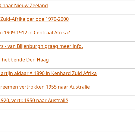
50 naar Nieuw Zeeland
n Zuid-Afrika periode 1970-2000
 1909-1912 in Centraal Afrika?
ers - van Blijenburgh graag meer info.
nd hebbende Den Haag
rtijn aldaar * 1890 in Kenhard Zuid Afrika
Breemen vertrokken 1955 naar Australie
20, vertr. 1950 naar Australië