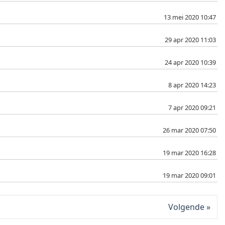
13 mei 2020 10:47
29 apr 2020 11:03
24 apr 2020 10:39
8 apr 2020 14:23
7 apr 2020 09:21
26 mar 2020 07:50
19 mar 2020 16:28
19 mar 2020 09:01
Volgende