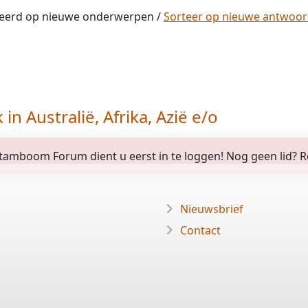
eerd op
nieuwe
onderwerpen /
Sorteer op
nieuwe
antwoo
n Australië, Afrika, Azië e/o
amboom Forum dient u eerst in te loggen! Nog geen lid? Regi
Nieuwsbrief
Contact