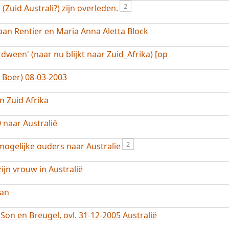
2
(Zuid Australi?) zijn overleden.
iaan Rentier en Maria Anna Aletta Block
ween' (naar nu blijkt naar Zuid_Afrika) [op
e Boer) 08-03-2003
 Zuid Afrika
 naar Australië
2
mogelijke ouders naar Australie
ijn vrouw in Australië
ban
on en Breugel, ovl. 31-12-2005 Australië