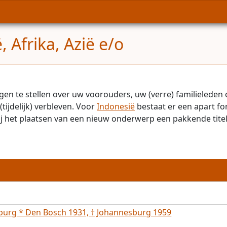
 Afrika, Azië e/o
gen te stellen over uw voorouders, uw (verre) familieleden 
(tijdelijk) verbleven. Voor
Indonesië
bestaat er een apart f
bij het plaatsen van een nieuw onderwerp een pakkende tite
burg * Den Bosch 1931, † Johannesburg 1959