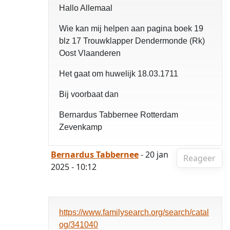
Hallo Allemaal
Wie kan mij helpen aan pagina boek 19
blz 17 Trouwklapper Dendermonde (Rk)
Oost Vlaanderen
Het gaat om huwelijk 18.03.1711
Bij voorbaat dan
Bernardus Tabbernee Rotterdam
Zevenkamp
Bernardus Tabbernee
- 20 jan
Reageer
2025 - 10:12
https://www.familysearch.org/search/catal
og/341040